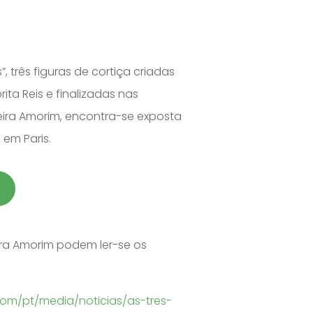
”, três figuras de cortiça criadas
rita Reis e finalizadas nas
eira Amorim, encontra-se exposta
, em Paris.
ira Amorim podem ler-se os
om/pt/media/noticias/as-tres-