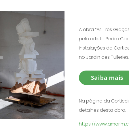
A obra “As Três Graças
pelo artista Pedro Cab
instalações da Cortic
no Jardin des Tuileries
Saiba mais
Na página da Cortice
detalhes desta obra.
https://www.amorim.c