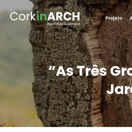
Projeto
“As Três Gr
Jar